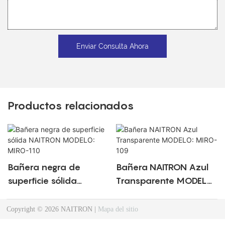
Enviar Consulta Ahora
Productos relacionados
Bañera negra de
Bañera NAITRON Azul
superficie sólida
Transparente MODELO:
NAITRON MODELO:
MIRO-109
MIRO-110
Copyright © 2026 NAITRON |
Mapa del sitio