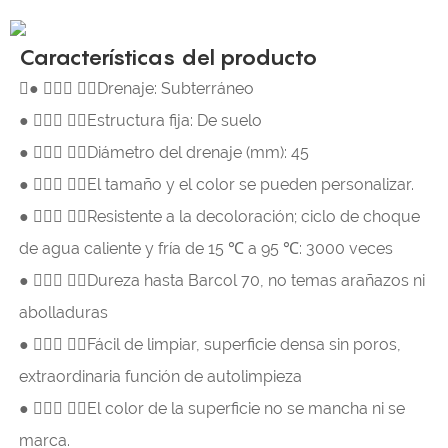
Características del producto
●  Drenaje: Subterráneo
●  Estructura fija: De suelo
●  Diámetro del drenaje (mm): 45
●  El tamaño y el color se pueden personalizar.
●  Resistente a la decoloración; ciclo de choque
de agua caliente y fría de 15 ℃ a 95 ℃: 3000 veces
●  Dureza hasta Barcol 70, no temas arañazos ni
abolladuras
●  Fácil de limpiar, superficie densa sin poros,
extraordinaria función de autolimpieza
●  El color de la superficie no se mancha ni se
marca.