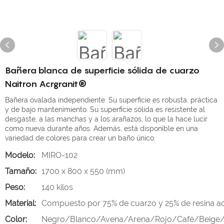
Bañera blanca de superficie sólida de cuarzo
Naitron Acrgranit®
Bañera ovalada independiente. Su superficie es robusta, práctica
y de bajo mantenimiento. Su superficie sólida es resistente al
desgaste, a las manchas y a los arañazos, lo que la hace lucir
como nueva durante años. Además, está disponible en una
variedad de colores para crear un baño único.
Modelo:
MIRO-102
Tamaño:
1700 x 800 x 550 (mm)
Peso:
140 kilos
Material:
Compuesto por 75% de cuarzo y 25% de resina acr
Color:
Negro/Blanco/Avena/Arena/Rojo/Café/Beige/