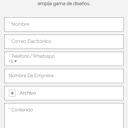
amplia gama de diseños.
Nombre
Correo Electrónico
Teléfono/whatsapp
+1
Nombre De Empresa
Archivo
Contenido