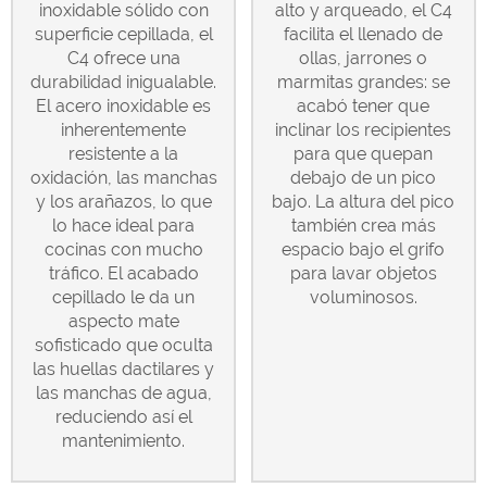
inoxidable sólido con
alto y arqueado, el C4
superficie cepillada, el
facilita el llenado de
C4 ofrece una
ollas, jarrones o
durabilidad inigualable.
marmitas grandes: se
El acero inoxidable es
acabó tener que
inherentemente
inclinar los recipientes
resistente a la
para que quepan
oxidación, las manchas
debajo de un pico
y los arañazos, lo que
bajo. La altura del pico
lo hace ideal para
también crea más
cocinas con mucho
espacio bajo el grifo
tráfico. El acabado
para lavar objetos
cepillado le da un
voluminosos.
aspecto mate
sofisticado que oculta
las huellas dactilares y
las manchas de agua,
reduciendo así el
mantenimiento.