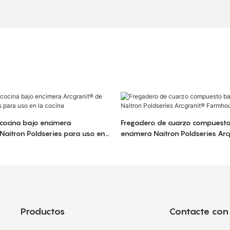
cocina bajo encimera
Fregadero de cuarzo compuesto
Naitron Poldseries para uso en
encimera Naitron Poldseries Ar
Farmhouse
Productos
Contacte con