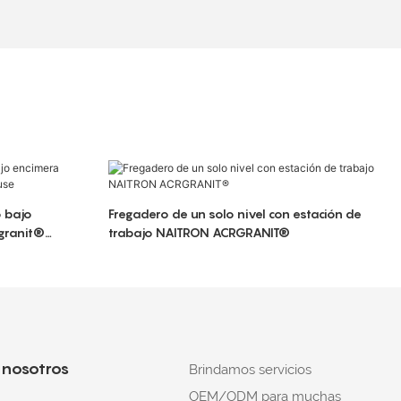
 bajo
Fregadero de un solo nivel con estación de
cgranit®
trabajo NAITRON ACRGRANIT®
 nosotros
Brindamos servicios
OEM/ODM para muchas