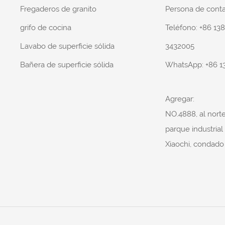
Fregaderos de granito
Persona de con
grifo de cocina
Teléfono: +86 13
Lavabo de superficie sólida
3432005
Bañera de superficie sólida
WhatsApp:
+86 1
Agregar:
NO.4888, al nort
parque industrial
Xiaochi, condad