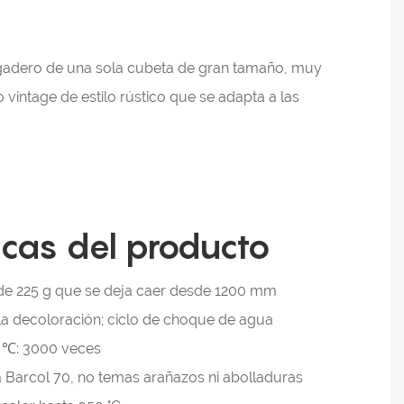
regadero de una sola cubeta de gran tamaño, muy
 vintage de estilo rústico que se adapta a las
icas del producto
e 225 g que se deja caer desde 1200 mm
 la decoloración; ciclo de choque de agua
95 ℃: 3000 veces
 Barcol 70, no temas arañazos ni abolladuras