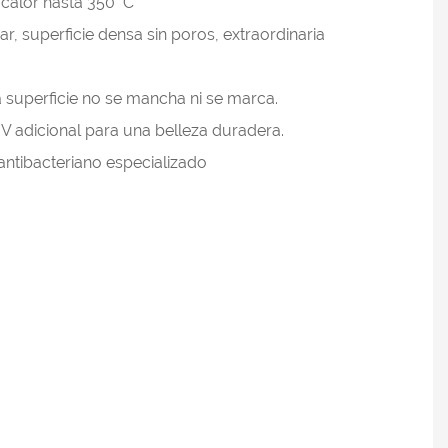
 calor hasta 350 °C
iar, superficie densa sin poros, extraordinaria
a superficie no se mancha ni se marca.
V adicional para una belleza duradera.
antibacteriano especializado