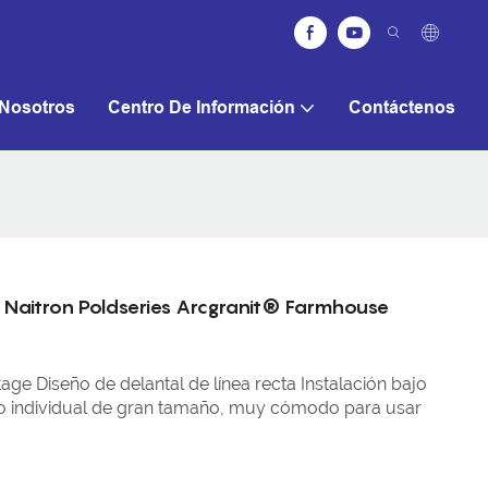
Nosotros
Centro De Información
Contáctenos
 Naitron Poldseries Arcgranit® Farmhouse
age Diseño de delantal de línea recta Instalación bajo
o individual de gran tamaño, muy cómodo para usar