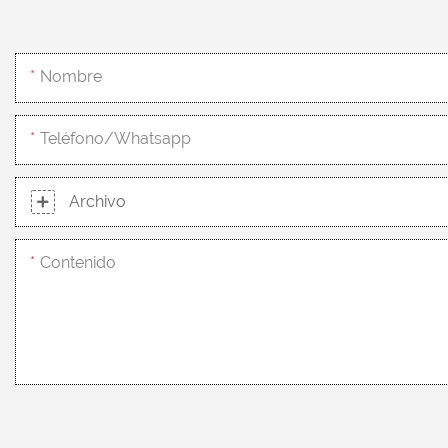
Nombre
Teléfono/whatsapp
Archivo
Contenido