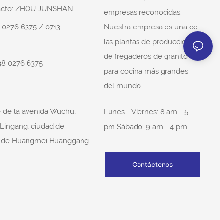
tacto: ZHOU JUNSHAN
empresas reconocidas.
Nuestra empresa es una de
8 0276 6375 / 0713-
las plantas de producción
de fregaderos de granito
38 0276 6375
para cocina más grandes
del mundo.
e de la avenida Wuchu,
Lunes - Viernes: 8 am - 5
 Lingang, ciudad de
pm Sábado: 9 am - 4 pm
o de Huangmei Huanggang
Contáctenos