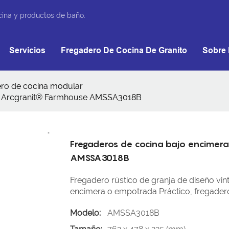
cina y productos de baño.
Servicios
Fregadero De Cocina De Granito
Sobre 
ro de cocina modular
ies Arcgranit® Farmhouse AMSSA3018B
Fregaderos de cocina bajo encimera
AMSSA3018B
Fregadero rústico de granja de diseño vint
encimera o empotrada Práctico, fregader
Modelo:
AMSSA3018B